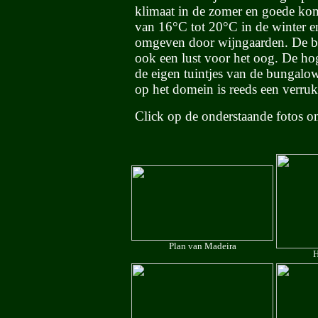
klimaat in de zomer en goede kom
van 16°C tot 20°C in de winter 
omgeven door wijngaarden. De bed
ook een lust voor het oog.
De hog
de eigen tuintjes van de bungalo
op het domein is reeds een verru
Click op de onderstaande fotos o
Plan van Madeira
H