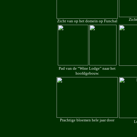
Zich
Zicht van op het domein op Funchal
Pad van de “Wine Lodge” naar het
hoofdgebouw.
Prachtige bloemen hele jaar door
L