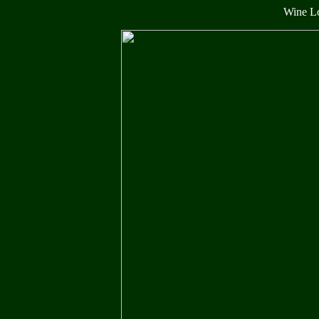
Wine L