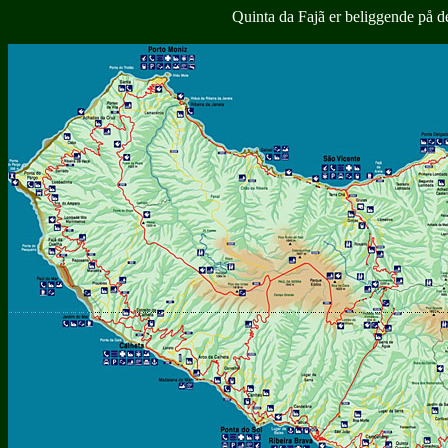
Quinta da Fajã er beliggende på d